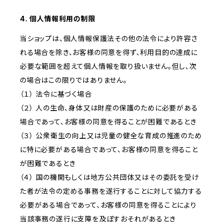
4. 個人情報利用の制限
当ショップは、個人情報保護法その他の法令により許容さ
れる場合を除き、お客様の同意を得ず、利用目的の達成に
必要な範囲を超えて個人情報を取り扱いません。但し、次
の場合はこの限りではありません。
（１） 法令に基づく場合
（２） 人の生命、身体又は財産の保護のために必要がある
場合であって、お客様の同意を得ることが困難であるとき
（３） 公衆衛生の向上又は児童の健全な育成の推進のため
に特に必要がある場合であって、お客様の同意を得ること
が困難であるとき
（４） 国の機関もしくは地方公共団体又はその委託を受け
た者が法令の定める事務を遂行することに対して協力する
必要がある場合であって、お客様の同意を得ることにより
当該事務の遂行に支障を及ぼすおそれがあるとき