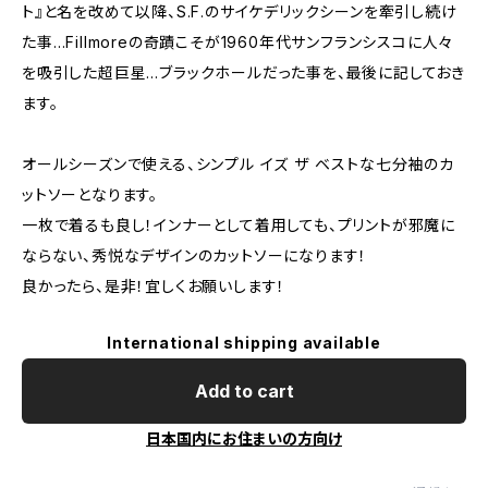
ト』と名を改めて以降、S.F.のサイケデリックシーンを牽引し続け
た事…Fillmoreの奇蹟こそが1960年代サンフランシスコに人々
を吸引した超巨星…ブラックホールだった事を、最後に記しておき
ます。
オールシーズンで使える、シンプル イズ ザ ベストな七分袖のカ
ットソーとなります。
一枚で着るも良し！インナーとして着用しても、プリントが邪魔に
ならない、秀悦なデザインのカットソーになります！
良かったら、是非！宜しくお願いします！
International shipping available
Add to cart
日本国内にお住まいの方向け