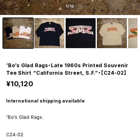
1
/12
’Bo’s Glad Rags・Late 1960s Printed Souvenir
Tee Shirt “California Street, S.F.”・【C24-02】
¥10,120
International shipping available
’Bo’s Glad Rags.
C24-02