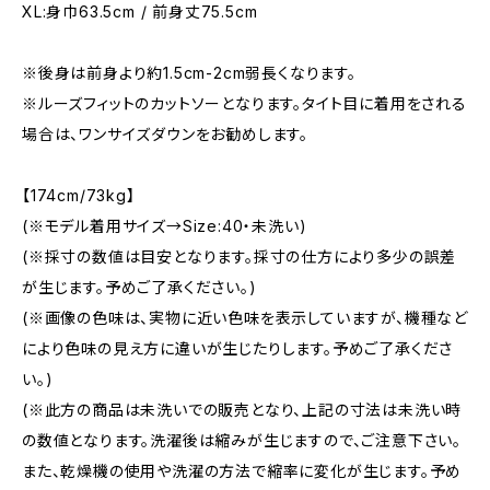
XL:身巾63.5cm / 前身丈75.5cm
※後身は前身より約1.5cm-2cm弱長くなります。
※ルーズフィットのカットソーとなります。タイト目に着用をされる
場合は、ワンサイズダウンをお勧めします。
【174cm/73kg】
(※モデル着用サイズ→Size:40・未洗い)
(※採寸の数値は目安となります。採寸の仕方により多少の誤差
が生じます。予めご了承ください。)
(※画像の色味は、実物に近い色味を表示していますが、機種など
により色味の見え方に違いが生じたりします。予めご了承くださ
い。)
(※此方の商品は未洗いでの販売となり、上記の寸法は未洗い時
の数値となります。洗濯後は縮みが生じますので、ご注意下さい。
また、乾燥機の使用や洗濯の方法で縮率に変化が生じます。予め