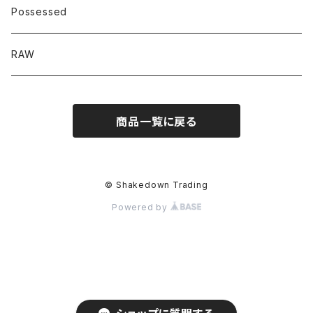
Possessed
RAW
商品一覧に戻る
© Shakedown Trading
Powered by