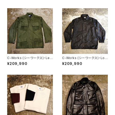
C-Works (シーワークス)・Lel
C-Works (シーワークス)・Lo
va【CWJK024】
mbardi【CWJK008】
¥209,990
¥209,990