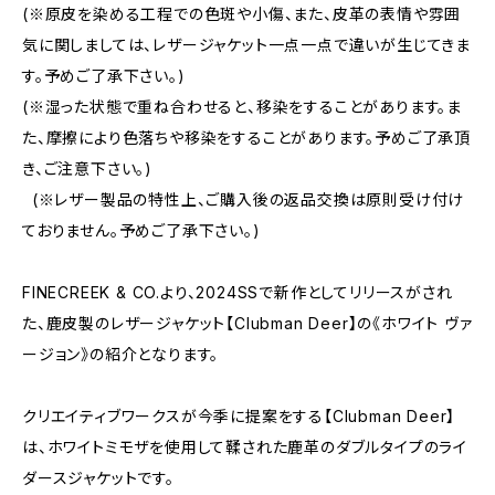
(※原皮を染める工程での色斑や小傷、また、皮革の表情や雰囲
気に関しましては、レザージャケット一点一点で違いが生じてきま
す。予めご了承下さい。)
(※湿った状態で重ね合わせると、移染をすることがあります。ま
た、摩擦により色落ちや移染をすることがあります。予めご了承頂
き、ご注意下さい。)
(※レザー製品の特性上、ご購入後の返品交換は原則受け付け
ておりません。予めご了承下さい。)
FINECREEK & CO.より、2024SSで新作としてリリースがされ
た、鹿皮製のレザージャケット【Clubman Deer】の《ホワイト ヴァ
ージョン》の紹介となります。
クリエイティブワークスが今季に提案をする【Clubman Deer】
は、ホワイトミモザを使用して鞣された鹿革のダブルタイプのライ
ダースジャケットです。