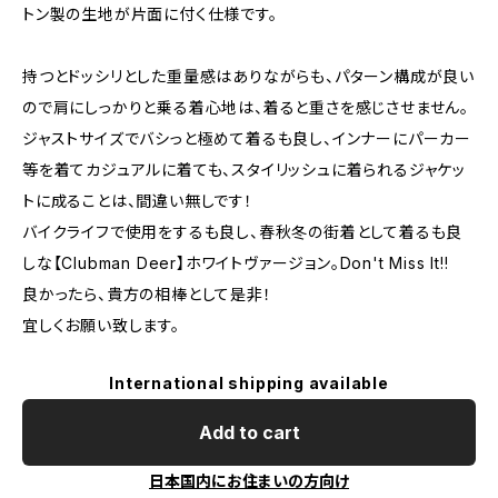
トン製の生地が片面に付く仕様です。
持つとドッシリとした重量感はありながらも、パターン構成が良い
ので肩にしっかりと乗る着心地は、着ると重さを感じさせません。
ジャストサイズでバシっと極めて着るも良し、インナーにパーカー
等を着てカジュアルに着ても、スタイリッシュに着られるジャケッ
トに成ることは、間違い無しです！
バイクライフで使用をするも良し、春秋冬の街着として着るも良
しな【Clubman Deer】ホワイトヴァージョン。Don't Miss It!!
良かったら、貴方の相棒として是非！
宜しくお願い致します。
International shipping available
Add to cart
日本国内にお住まいの方向け