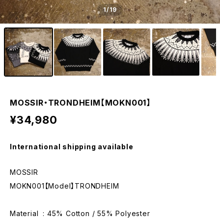
1
/19
MOSSIR・TRONDHEIM【MOKN001】
¥34,980
International shipping available
MOSSIR
MOKN001【Model】TRONDHEIM
Material : 45% Cotton / 55% Polyester