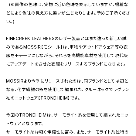
(※画像の色味は、実物に近い色味を表示していますが、機種な
どにより色味の見え方に違いが生じたりします。予めご了承くださ
い。)
FINECREEK LEATHERSのレザー製品とはまた違った新しい試
みであるMOSSIR【モシール】は、軍物やアウトドアウェア等の衣
服をモチーフにしながら、それらを高機能素材を使用して現代版
にアップデートをさせた衣服をリリースするブランドになります。
MOSSIRより今季にリリースされたのは、同ブランドとしては初と
なる、化学繊維の糸を使用して編まれた、クルーネックでラグラン
袖のニットウェア【TRONDHEIM】です。
今回のTRONDHEIMは、サーモライト糸を使用して編まれたニッ
トウェアとなります。
サーモライト糸は軽く伸縮性に富み、また、サーモライト糸独特の