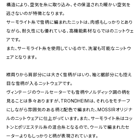
構造により、空気を糸に取り込み、その保温された暖かい空気を
逃さないのが特徴となります。
サーモライト糸で雪柄に編まれたニットは、肉感もしっかりとあり
ながら、耐久性にも優れている、高機能素材ならではのニットウェ
アです。
また、サーモライト糸を使用しているので、洗濯も可能なニットウ
ェアとなります。
襟周りから肩部分には大きく雪柄がはいり、袖と裾部分にも控え
目な雪柄が入るニットウェアです。
ヴィンテージのウールセーターでも雪柄やノルディック調の柄を
見ることは多々ありますが、TRONDHEIMは、それらをモチーフ
にしながら雰囲気のある柄と配色で編まれた、MOSSIRオリジナ
ルのニットウェアに仕上がっています。また、サーモライト糸はコッ
トンとポリエステル糸の混合糸となるので、ウールで編まれたセ
ーターよりもしっかりと柄が表現されています。