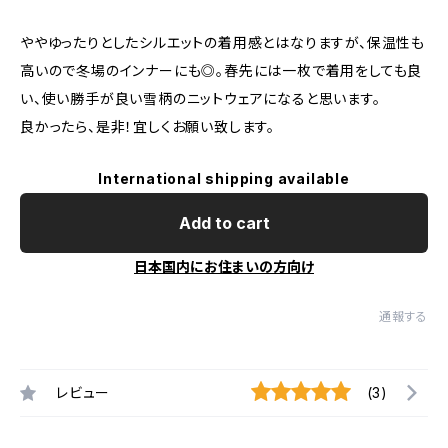
ややゆったりとしたシルエットの着用感とはなりますが、保温性も
高いので冬場のインナーにも◎。春先には一枚で着用をしても良
い、使い勝手が良い雪柄のニットウェアになると思います。
良かったら、是非！宜しくお願い致します。
International shipping available
Add to cart
日本国内にお住まいの方向け
通報する
レビュー
(3)