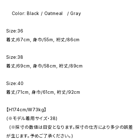
Color: Black / Oatmeal / Gray
Size:36
着丈/67cm, 身巾/55m, 裄丈/86cm
Size:38
着丈/69cm, 身巾/58cm, 裄丈/89cm
Size:40
着丈/71cm, 身巾/61cm, 裄丈/92cm
【H174cm/W73kg】
(※モデル着用サイズ・38)
(※採寸の数値は目安となります。採寸の仕方により多少の誤差
が生じます。予めご了承ください。)