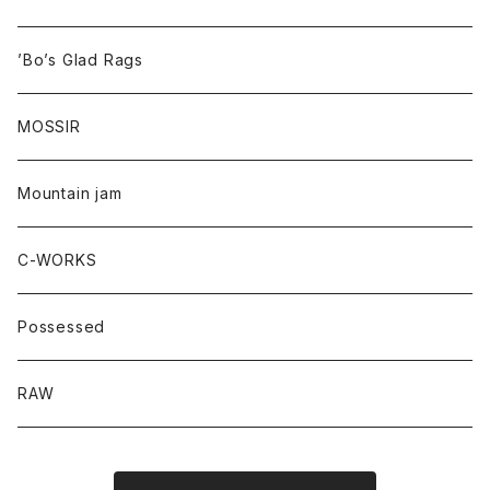
’Bo’s Glad Rags
MOSSIR
Mountain jam
C-WORKS
Possessed
RAW