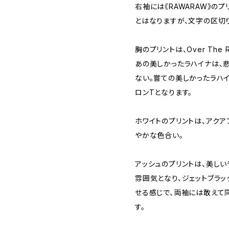
右袖には《RAWARAW》の
とはなりますが、文字の区切り方
胸のプリントは、Over The
あの美しかったラハイナは、
ない。嘗ての美しかったラハイ
ロンTとなります。
ホワイトのプリントは、アク
やかな色合い。
アッシュのプリントは、美し
雰囲気となり、ジェットブラ
せる感じで、両袖には敢えて
す。