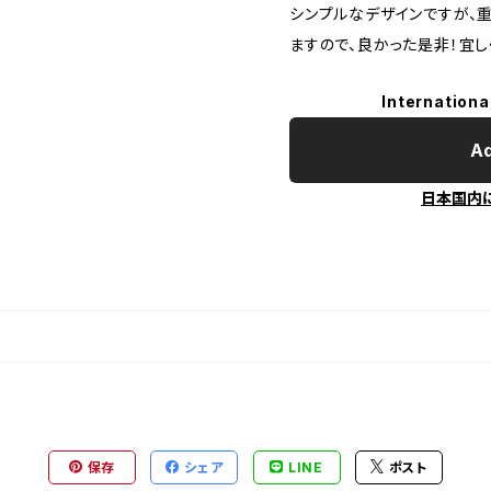
シンプルなデザインですが、
ますので、良かった是非！宜し
Internationa
Ad
日本国内
保存
シェア
LINE
ポスト