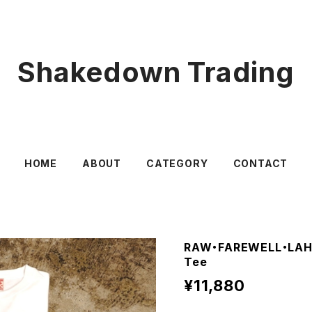
Shakedown Trading
HOME
ABOUT
CATEGORY
CONTACT
RAW・FAREWELL・LAHA
Tee
¥11,880