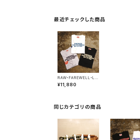
最近チェックした商品
RAW・FAREWELL・LA
HAINA, MAUI・Long
¥11,880
Sleeve Tee
同じカテゴリの商品