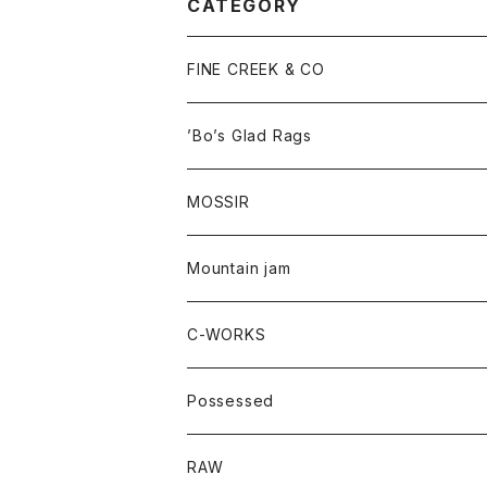
CATEGORY
FINE CREEK & CO
’Bo’s Glad Rags
MOSSIR
Mountain jam
C-WORKS
Possessed
RAW