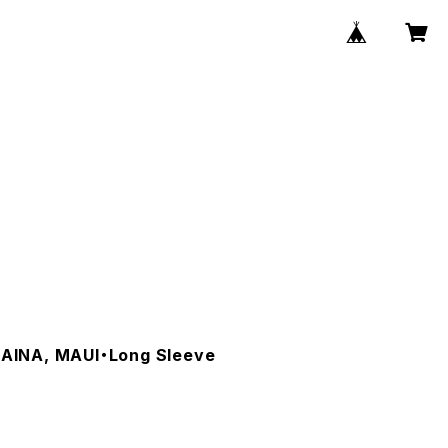
INA, MAUI・Long Sleeve