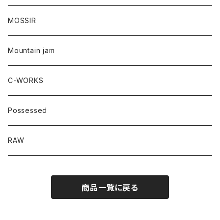
MOSSIR
Mountain jam
C-WORKS
Possessed
RAW
商品一覧に戻る