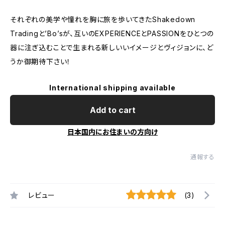
それぞれの美学や憧れを胸に旅を歩いてきたShakedown
Tradingと’Bo’sが、互いのEXPERIENCEとPASSIONをひとつの
器に注ぎ込むことで生まれる新しいいイメージとヴィジョンに、ど
うか御期待下さい！
International shipping available
Add to cart
日本国内にお住まいの方向け
通報する
レビュー
(3)