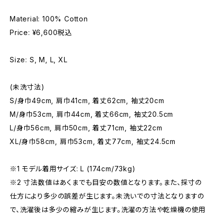
Material: 100% Cotton
Price: ¥6,600税込
Size: S, M, L, XL
(未洗寸法)
S/身巾49cm, 肩巾41cm, 着丈62cm, 袖丈20cm
M/身巾53cm, 肩巾44cm, 着丈66cm, 袖丈20.5cm
L/身巾56cm, 肩巾50cm, 着丈71cm, 袖丈22cm
XL/身巾58cm, 肩巾53cm, 着丈77cm, 袖丈24.5cm
※1 モデル着用サイズ: L (174cm/73kg)
※2 寸法数値はあくまでも目安の数値となります。また、採寸の
仕方により多少の誤差が生じます。未洗いでの寸法となりますの
で、洗濯後は多少の縮みが生じます。洗濯の方法や乾燥機の使用