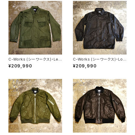
C-Works (シーワークス)・Lel
C-Works (シーワークス)・Lo
va【CWJK024】
mbardi【CWJK008】
¥209,990
¥209,990