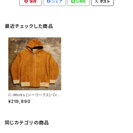
保存
シェア
LINE
ポスト
最近チェックした商品
C-Works (シーワークス)・Cris
py【CWJK016】
¥219,890
同じカテゴリの商品