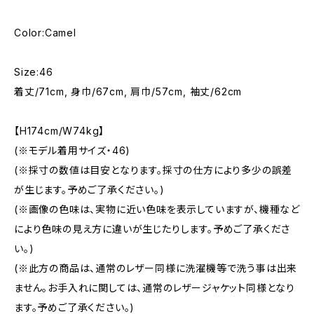
Color:Camel
Size:46
着丈/71cm, 身巾/67cm, 肩巾/57cm, 袖丈/62cm
【H174cm/W74kg】
(※モデル着用サイズ・46)
(※採寸の数値は目安となります。採寸の仕方により多少の誤差
が生じます。予めご了承ください。)
(※画像の色味は、実物に近い色味を表示していますが、機種など
により色味の見え方に違いが生じたりします。予めご了承くださ
い。)
(※此方の商品は、通常のレザー同様に洗濯機等で洗う事は出来
ません。お手入れに関しては、通常のレザージャケット同様となり
ます。予めご了承ください。)