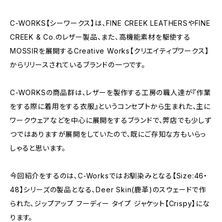
C-WORKS【シーワークス】は、FINE CREEK LEATHERSやFINE
CREEK & Co.のレザー製品、また、高機能素材を駆使する
MOSSIRを展開するCreative Works【クリエイティブワークス】
からリリースされているブランドの一つです。
C-WORKSの商品群は、レザーを製作する工房の職人達が『作業
をする際に着用をする衣服』というコンセプトから生まれた、主に
ワークウェアなどを中心に展開をするブランドで、弊店でも少しず
つではありますが展開をしていたので、既にご存知な方もいらっ
しゃると思います。
今回紹介をするのは、C-Worksではお馴染みとなる【Size:46・
48】シリーズの製品となる、Deer Skin(鹿革)のスウェードで作
られた、ジップアップ フーディー タイプ ジャケット【Crispy】にな
ります。