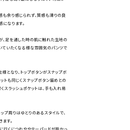
感も余り感じられず、質感も滑りの良
感になります。
が、足を通した時の肌に触れた生地の
いていたくなる様な雰囲気のパンツで
仕様となり、トップボタンがスナップボ
ケットも同じくスナップボタン留めとの
付くスラッシュポケットは、手も入れ易
ヒップ周りはゆとりのあるスタイルで、
きます。
裾に行くにつれややテーパードが掛かっ