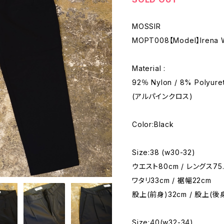
MOSSIR
MOPT008【Model】Irena 
Material :
92％ Nylon / 8% Polyure
(アルパインクロス)
Color:Black
Size:38 (w30-32)
ウエスト80cm / レングス75.
ワタリ33cm / 裾幅22cm
股上(前身)32cm / 股上(後
Size:40(w32-34)