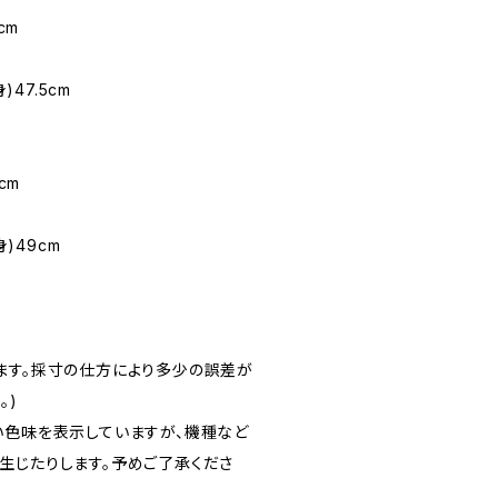
cm
)47.5cm
cm
身)49cm
ます。採寸の仕方により多少の誤差が
。)
い色味を表示していますが、機種など
生じたりします。予めご了承くださ