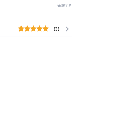
通報する
(3)