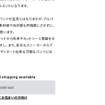
ルエットになります。
パンツが主流とはなりますが、アルパ
素材感や光沢感も然程感じさせずに、
思います。
ケットから布帛やカットソーと意識をせ
すし、また、足元もスニーカーからブ
ディネート出来る万能なパンツにな
l shipping available
Sold out
にお住まいの方向け