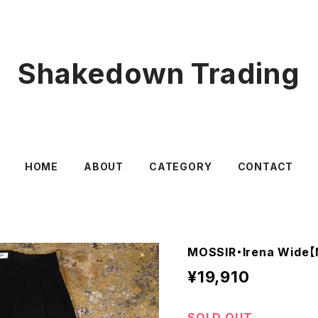
Shakedown Trading
HOME
ABOUT
CATEGORY
CONTACT
MOSSIR・Irena Wide
¥19,910
SOLD OUT