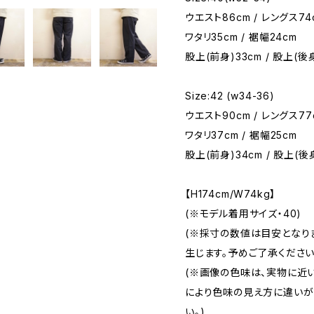
ウエスト86cm / レングス74
ワタリ35cm / 裾幅24cm
股上(前身)33cm / 股上(後身
Size:42 (w34-36)
ウエスト90cm / レングス77
ワタリ37cm / 裾幅25cm
股上(前身)34cm / 股上(後
【H174cm/W74kg】
(※モデル着用サイズ・40)
(※採寸の数値は目安となり
生じます。予めご了承ください
(※画像の色味は、実物に近
により色味の見え方に違いが
い。)