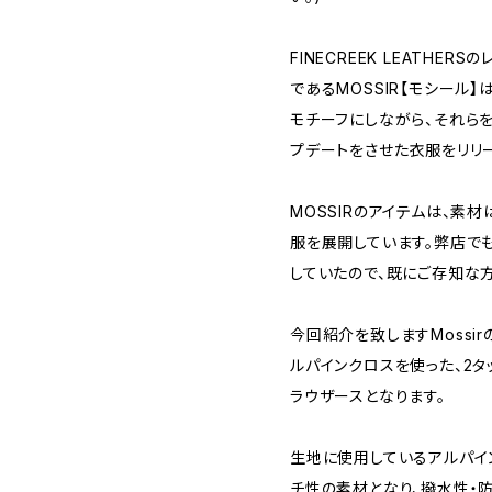
FINECREEK LEATHE
であるMOSSIR【モシール
モチーフにしながら、それら
プデートをさせた衣服をリリ
MOSSIRのアイテムは、素
服を展開しています。弊店で
していたので、既にご存知な方
今回紹介を致しますMossirの
ルパインクロスを使った、2
ラウザースとなります。
生地に使用しているアルパイ
チ性の素材となり、撥水性・