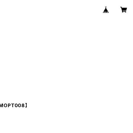
【MOPT008】