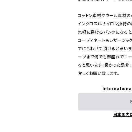
コットン素材やウール素材の
インクロスはナイロン独特の
気軽に穿けるパンツになると
コーディネートもレザージャ
ずに合わせて頂けると思いま
ーツまで何でも御座れでコー
ると思います！良かった是非！
宜しくお願い致します。
Internationa
日本国内