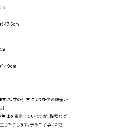
cm
)47.5cm
cm
身)49cm
ます。採寸の仕方により多少の誤差が
。)
い色味を表示していますが、機種など
生じたりします。予めご了承くださ