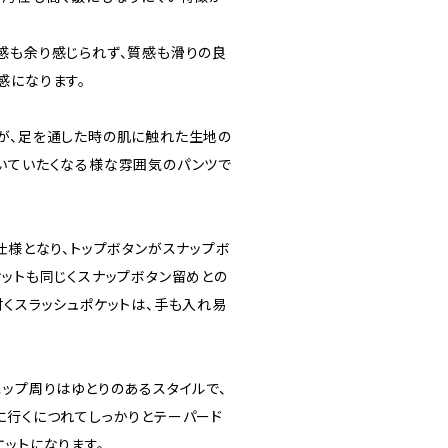
感も余り感じられず、質感も滑りの良
感になります。
が、足を通した時の肌に触れた生地の
いていたくなる様な雰囲気のパンツで
仕様となり、トップボタンがスナップボ
ケットも同じくスナップボタン留めとの
付くスラッシュポケットは、手も入れ易
ヒップ周りはゆとりのあるスタイルで、
に行くにつれてしっかりとテーパード
ットになります。