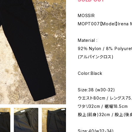
MOSSIR
MOPT007【Model】Irena 
Material :
92％ Nylon / 8% Polyure
(アルパインクロス)
Color:Black
Size:38 (w30-32)
ウエスト80cm / レングス75.
ワタリ32cm / 裾幅18.5cm
股上(前身)32cm / 股上(後
Size:40(w32-34)