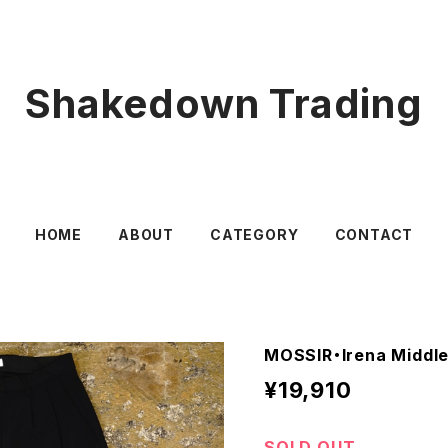
Shakedown Trading
HOME
ABOUT
CATEGORY
CONTACT
MOSSIR・Irena Midd
¥19,910
SOLD OUT