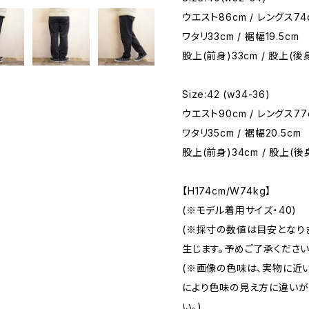
ウエスト86cm / レングス74
ワタリ33cm / 裾幅19.5cm
股上(前身)33cm / 股上(後身
Size:42 (w34-36)
ウエスト90cm / レングス77
ワタリ35cm / 裾幅20.5cm
股上(前身)34cm / 股上(後
【H174cm/W74kg】
(※モデル着用サイズ・40)
(※採寸の数値は目安となり
生じます。予めご了承ください
(※画像の色味は、実物に近
により色味の見え方に違いが
い。)