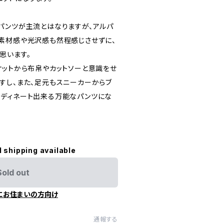
パンツが主流とはなりますが、アルパ
素材感や光沢感も然程感じさせずに、
思います。
ケットから布帛やカットソーと意識をせ
すし、また、足元もスニーカーからブ
ディネート出来る万能なパンツにな
l shipping available
Sold out
にお住まいの方向け
通報する