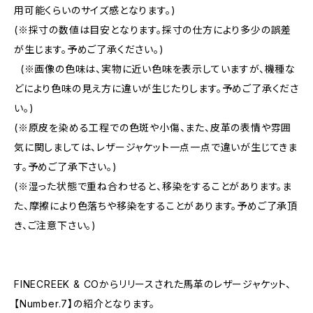
用可能くらいのサイズ感となります。)
(※採寸の数値は目安となります。採寸の仕方により多少の誤差
が生じます。予めご了承ください。)
(※画像の色味は、実物に近い色味を表示していますが、機種な
どにより色味の見え方に違いが生じたりします。予めご了承くださ
い。)
(※原皮を染める工程での色斑や小傷、また、皮革の表情や雰囲
気に関しましては、レザージャケット一点一点で違いが生じてきま
す。予めご了承下さい。)
(※湿った状態で重ね合わせると、移染をすることがあります。ま
た、摩擦により色落ちや移染をすることがあります。予めご了承頂
き、ご注意下さい。)
FINECREEK & COからリリースされた馬革のレザージャケット、
【Number.7】の紹介となります。