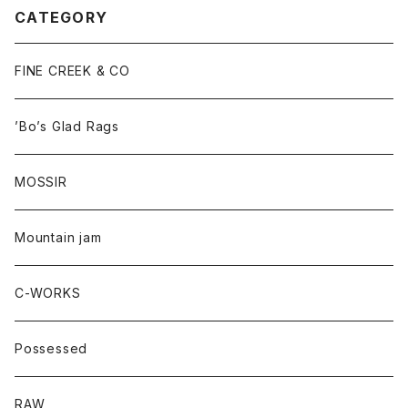
CATEGORY
FINE CREEK & CO
’Bo’s Glad Rags
MOSSIR
Mountain jam
C-WORKS
Possessed
RAW