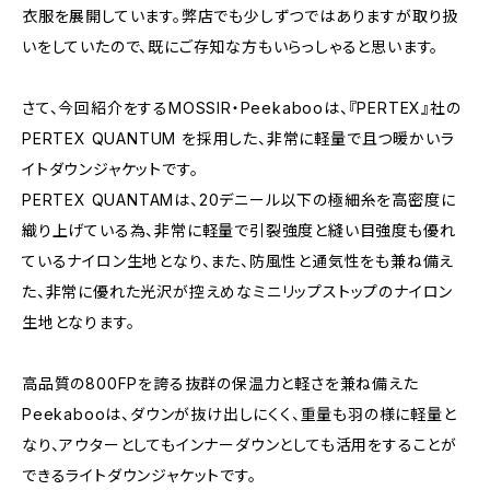
衣服を展開しています。弊店でも少しずつではありますが取り扱
いをしていたので、既にご存知な方もいらっしゃると思います。
さて、今回紹介をするMOSSIR・Peekabooは、『PERTEX』社の
PERTEX QUANTUM を採用した、非常に軽量で且つ暖かいラ
イトダウンジャケットです。
PERTEX QUANTAMは、20デニール以下の極細糸を高密度に
織り上げている為、非常に軽量で引裂強度と縫い目強度も優れ
ているナイロン生地となり、また、防風性と通気性をも兼ね備え
た、非常に優れた光沢が控えめなミニリップストップのナイロン
生地となります。
高品質の800FPを誇る抜群の保温力と軽さを兼ね備えた
Peekabooは、ダウンが抜け出しにくく、重量も羽の様に軽量と
なり、アウターとしてもインナーダウンとしても活用をすることが
できるライトダウンジャケットです。