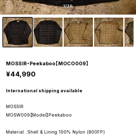
1
/20
MOSSIR・Peekaboo【MOCO009】
¥44,990
International shipping available
MOSSIR
MOSW009【Model】Peekaboo
Material :Shell & Lining 100% Nylon (800FP)