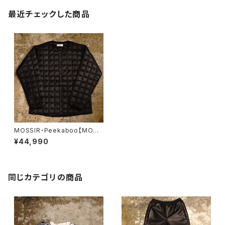
最近チェックした商品
MOSSIR・Peekaboo【MOCO
009】
¥44,990
同じカテゴリの商品