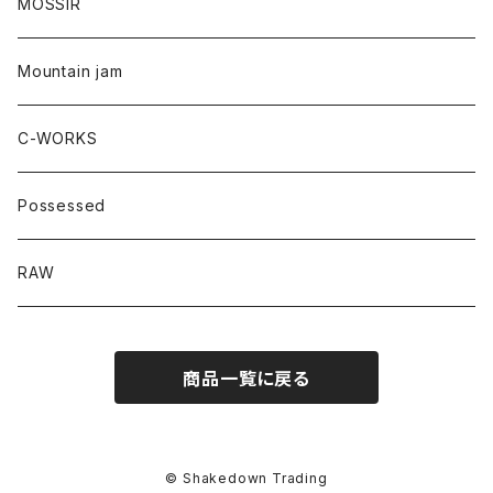
MOSSIR
Mountain jam
C-WORKS
Possessed
RAW
商品一覧に戻る
© Shakedown Trading