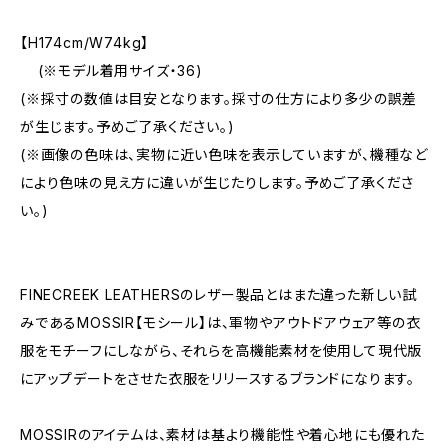
【H174cm/W74kg】
(※モデル着用サイズ・36)
(※採寸の数値は目安となります。採寸の仕方により多少の誤差
が生じます。予めご了承ください。)
(※画像の色味は、実物に近い色味を表示していますが、機種など
により色味の見え方に違いが生じたりします。予めご了承くださ
い。)
FINECREEK LEATHERSのレザー製品とはまた違った新しい試
みであるMOSSIR【モシール】は、軍物やアウトドアウェア等の衣
服をモチーフにしながら、それらを高機能素材を使用して現代版
にアップデートをさせた衣服をリリースするブランドになります。
MOSSIRのアイテムは、素材は基より機能性や着心地にも優れた