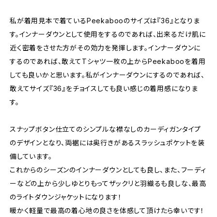
私が着用見本で着ているPeekabooのサイズは『36』となりま
す。インナーダウンとして使用をするのであれば、出来るだけ肌に
近く密着をさせた方がその効力を発揮します。インナーダウンに
するのであれば、敢えてTシャツ一枚の上からPeekabooを着用
しても良いかと思います。私がインナーダウンにするのであれば、
敢えてサイズ『36』をチョイスしても良い感じの着用感になりま
す。
スナップボタン仕立てのシンプルな襟なしのカーディガンタイプ
のデザインとなり、両裾には奥行きがあるスラッシュポケットを装
備しています。
これからのシーズンのインナーダウンとしても良し、また、フーディ
ーなどの上から少しゆとりもってザックリと羽織るも良しな、最高
のライトダウンジャケットになります！
暖かく軽量で最高の着心地の良さを体感して頂けたら幸いです！