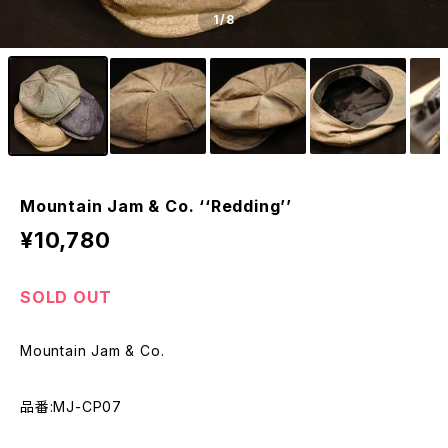
1
/8
Mountain Jam & Co. ‘‘Redding’’
¥10,780
SOLD OUT
Mountain Jam & Co.
品番:MJ-CP07