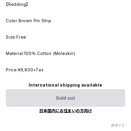
【Redding】
Color:Brown Pin Strip
Size:Free
Material:100％ Cotton (Moleskin)
Price:¥9,800+Tax
International shipping available
Sold out
日本国内にお住まいの方向け
通報する