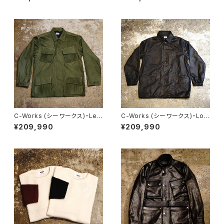
C-Works (シーワークス)・Lel
C-Works (シーワークス)・Lo
va【CWJK024】
mbardi【CWJK008】
¥209,990
¥209,990