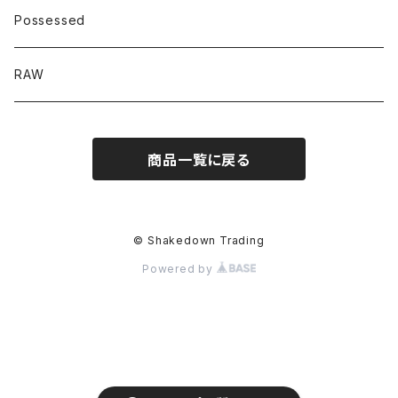
Possessed
RAW
商品一覧に戻る
© Shakedown Trading
Powered by