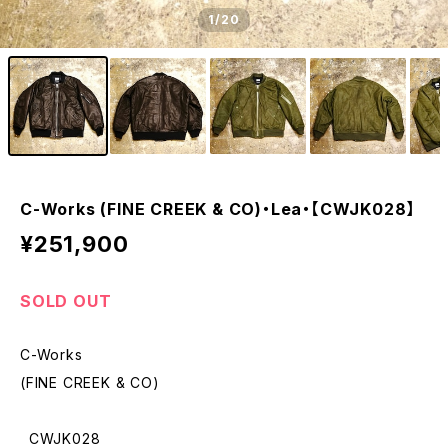
1
/20
C-Works (FINE CREEK & CO)・Lea・【CWJK028】
¥251,900
SOLD OUT
C-Works
(FINE CREEK & CO)
CWJK028