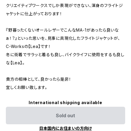
クリエイティブワークスでしか表現ができない、渾身のフライトジ
ャケットに仕上がっております！
『野暮ったくないオールレザーでこんなMA-1があったら良いな
ぁ！？』といった思いを、見事に具現化したフライトジャケットが、
C-Worksの【Lea】です！
冬に街着でサラッと着るも良し、バイクライフに使用をするも良し
な【Lea】。
貴方の相棒として、良かったら是非！
宜しくお願い致します。
International shipping available
Sold out
日本国内にお住まいの方向け