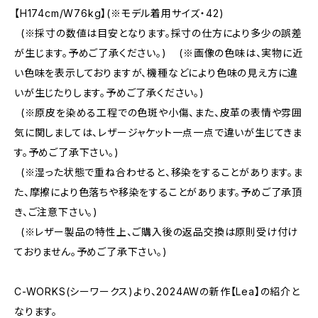
【H174cm/W76kg】(※モデル着用サイズ・42)
(※採寸の数値は目安となります。採寸の仕方により多少の誤差
が生じます。予めご了承ください。) (※画像の色味は、実物に近
い色味を表示しておりますが、機種などにより色味の見え方に違
いが生じたりします。予めご了承ください。)
(※原皮を染める工程での色斑や小傷、また、皮革の表情や雰囲
気に関しましては、レザージャケット一点一点で違いが生じてきま
す。予めご了承下さい。)
(※湿った状態で重ね合わせると、移染をすることがあります。ま
た、摩擦により色落ちや移染をすることがあります。予めご了承頂
き、ご注意下さい。)
(※レザー製品の特性上、ご購入後の返品交換は原則受け付け
ておりません。予めご了承下さい。)
C-WORKS(シーワークス)より、2024AWの新作【Lea】の紹介と
なります。